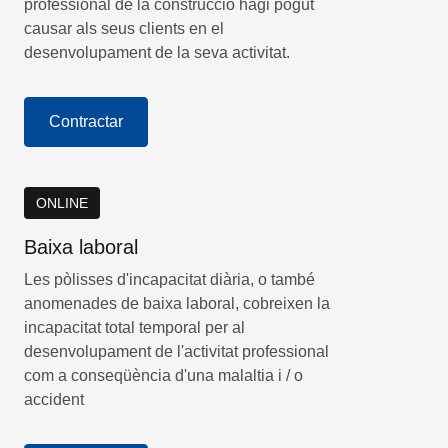
professional de la construcció hagi pogut
causar als seus clients en el
desenvolupament de la seva activitat.
Contractar
ONLINE
Baixa laboral
Les pòlisses d'incapacitat diària, o també
anomenades de baixa laboral, cobreixen la
incapacitat total temporal per al
desenvolupament de l'activitat professional
com a conseqüència d'una malaltia i / o
accident