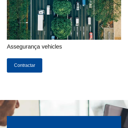
Assegurança vehicles
Contractar