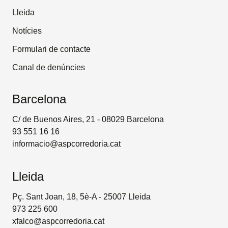
Lleida
Notícies
Formulari de contacte
Canal de denúncies
Barcelona
C/ de Buenos Aires, 21 - 08029 Barcelona
93 551 16 16
informacio@aspcorredoria.cat
Lleida
Pç. Sant Joan, 18, 5è-A - 25007 Lleida
973 225 600
xfalco@aspcorredoria.cat