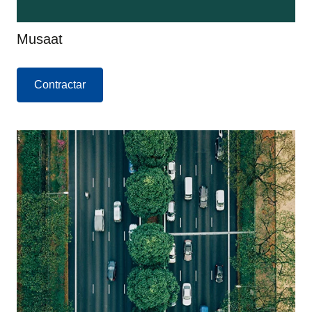
Musaat
Contractar