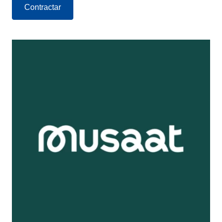
Contractar